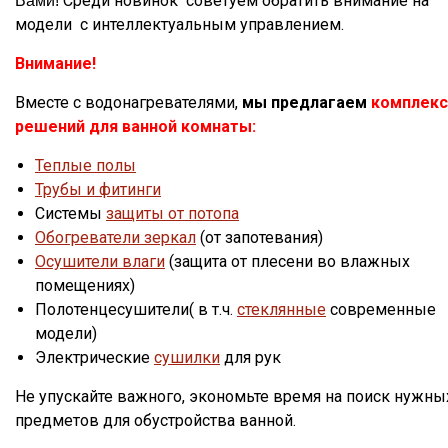
Среди новинок советуем обратить внимание на
Вами!
модели с интеллектуальным управлением.
Внимание!
Вместе с водонагревателями,
мы предлагаем
комплекс
решений для ванной комнаты:
Теплые полы
Трубы и фитинги
Системы
защиты от потопа
Обогреватели зеркал
(от запотевания)
Осушители влаги
(защита от плесени во влажных
помещениях)
Полотенцесушители( в т.ч.
стеклянные
современные
модели)
Электрические
сушилки
для рук
Не упускайте важного, экономьте время на поиск нужны
предметов для обустройства ванной.