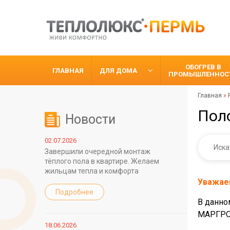
ОБОГРЕВ В
ГЛАВНАЯ
ДЛЯ ДОМА
ПРОМЫШЛЕННОС
Главная
»
Пол
Новости
02.07.2026
Завершили очередной монтаж
тёплого пола в квартире. Желаем
жильцам тепла и комфорта
Уважае
Подробнее
В данно
МАРГРОИ
18.06.2026