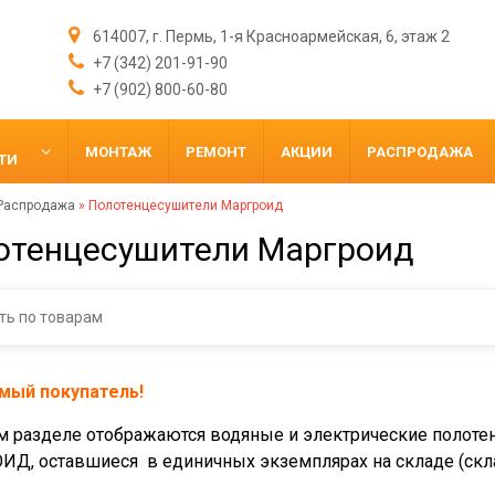
614007, г. Пермь, 1-я Красноармейская, 6, этаж 2
+7 (342) 201-91-90
+7 (902) 800-60-80
МОНТАЖ
РЕМОНТ
АКЦИИ
РАСПРОДАЖА
ТИ
Распродажа
»
Полотенцесушители Маргроид
отенцесушители Маргроид
мый покупатель!
м разделе отображаются водяные и электрические полоте
Д, оставшиеся в единичных экземплярах на складе (скла