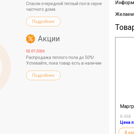
Информа
Спасли очередной теплый пол в сауне
частного дома
Желаем 
Подробнее
Това
Акции
02.07.2026
Распродажа теплого пола до 50%!
Успевайте, пока товар есть в наличии
Подробнее
Маргр
8 458
Цена п
В ко