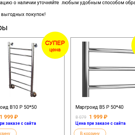
цию о наличии уточняйте любым удобным способом обра
выгодных покупок!
ры
оид В10 Р 50*50
Маргроид В5 Р 50*40
1 999
1 999
8 079
ри заказе с сайта
Цена при заказе с сайта
рзину
В корзину