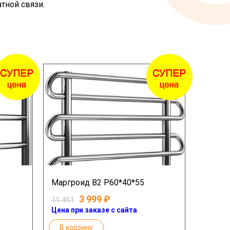
тной связи.
Маргроид В2 Р60*40*55
3 999
11 451
Цена при заказе с сайта
В корзину