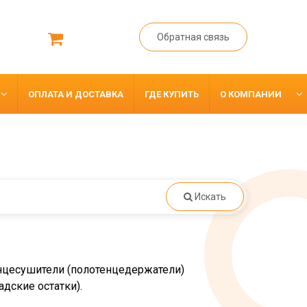
Обратная связь
ОПЛАТА И ДОСТАВКА
ГДЕ КУПИТЬ
О КОМПАНИИ
Искать
нцесушители (полотенцедержатели)
дские остатки).