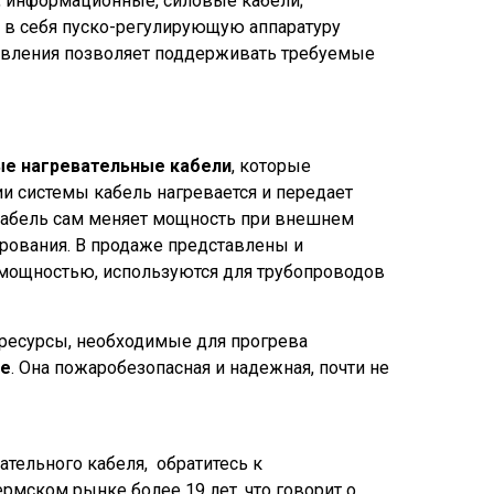
, информационные, силовые кабели;
 в себя пуско-регулирующую аппаратуру
равления позволяет поддерживать требуемые
ые
нагревательные кабели
, которые
и системы кабель нагревается и передает
 Кабель сам меняет мощность при внешнем
рования. В продаже представлены и
мощностью, используются для трубопроводов
ресурсы, необходимые для прогрева
ме
. Она пожаробезопасная и надежная, почти не
ательного кабеля, обратитесь к
мском рынке более 19 лет, что говорит о