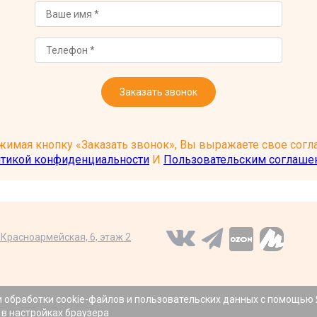
Заказать звонок
имая кнопку «Заказать звонок», Вы выражаете свое согла
тикой конфиденциальности
И
Пользовательским соглаше
я Красноармейская, 6, этаж 2
Р
и обработки cookie-файлов и пользовательских данных с помощью
 в настройках браузера
тельно информационный характер и не являются публичной офертой, опред