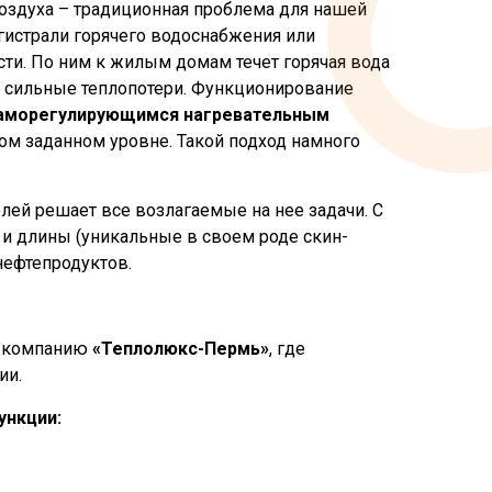
оздуха – традиционная проблема для нашей
гистрали горячего водоснабжения или
сти. По ним к жилым домам течет горячая вода
я сильные теплопотери. Функционирование
аморегулирующимся нагревательным
ном заданном уровне. Такой подход намного
ей решает все возлагаемые на нее задачи. С
и длины (уникальные в своем роде скин-
нефтепродуктов.
в компанию
«Теплолюкс-Пермь»
, где
ии.
ункции: