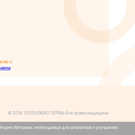
сие с
нием
.
© 2026 ТЕПЛОЛЮКС-ПЕРМЬ Все права защищены
азработка сайтов:
Агентство Интернет Коммуникаций
 Яндекс.Метрика, необходимых для аналитики и улучшения
еляемой положениями статьи 437 Гражданского кодекса