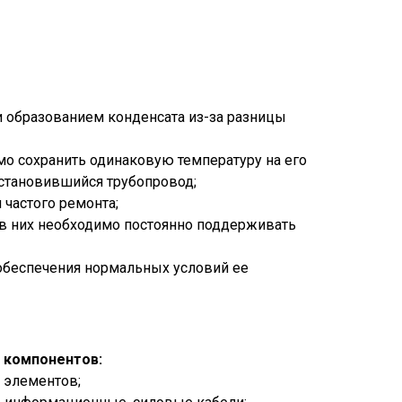
 и образованием конденсата из-за разницы
мо сохранить одинаковую температуру на его
остановившийся трубопровод;
 частого ремонта;
и в них необходимо постоянно поддерживать
 обеспечения нормальных условий ее
 компонентов:
х элементов;