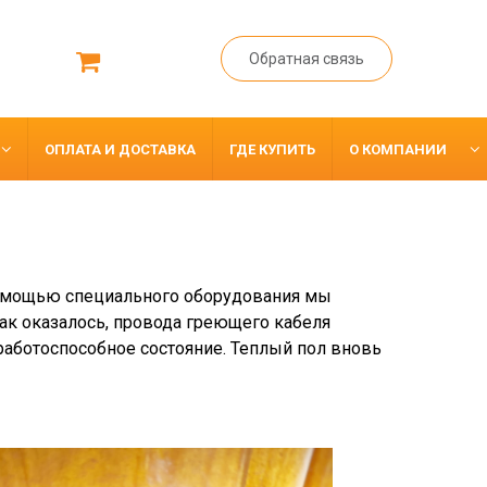
Обратная связь
ОПЛАТА И ДОСТАВКА
ГДЕ КУПИТЬ
О КОМПАНИИ
 помощью специального оборудования мы
ак оказалось, провода греющего кабеля
 работоспособное состояние. Теплый пол вновь