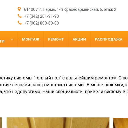
614007, г. Пермь, 1-я Красноармейская, 6, этаж 2
+7 (342) 201-91-90
+7 (902) 800-60-80
МОНТАЖ
РЕМОНТ
АКЦИИ
РАСПРОДАЖА
ТИ
ностику системы "теплый пол" с дальнейшим ремонтом. С
вие неправильного монтажа системы. В месте поломки, к
га, что недопустимо. Наши специалисты привели систему в