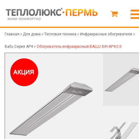
Главная
»
Для дома
»
Тепловая техника
»
Инфракрасные обогреватели
»
Ballu Серия AP4
»
Обогреватель инфракрасный BALLU BIH-AP4-2.0