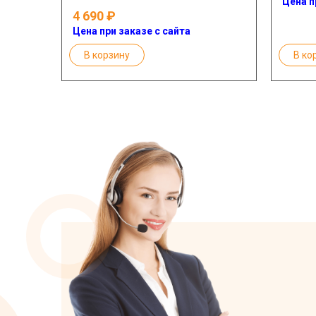
Цена п
4 690
Цена при заказе с сайта
В корзину
В ко