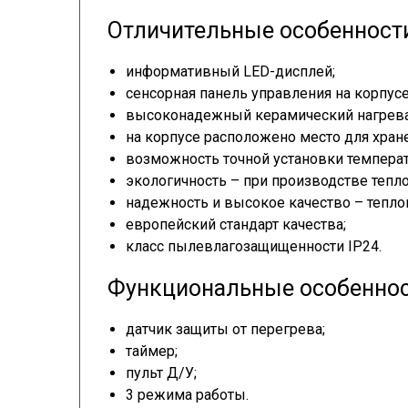
Отличительные особенност
информативный LED-дисплей;
сенсорная панель управления на корпусе
высоконадежный керамический нагрева
на корпусе расположено место для хране
возможность точной установки температ
экологичность – при производстве тепл
надежность и высокое качество – теплов
европейский стандарт качества;
класс пылевлагозащищенности IP24.
Функциональные особенно
датчик защиты от перегрева;
таймер;
пульт Д/У;
3 режима работы.