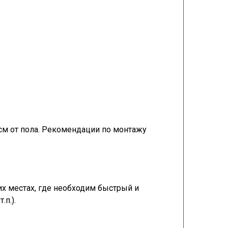
0см от пола. Рекомендации по монтажу
х местах, где необходим быстрый и
п.).