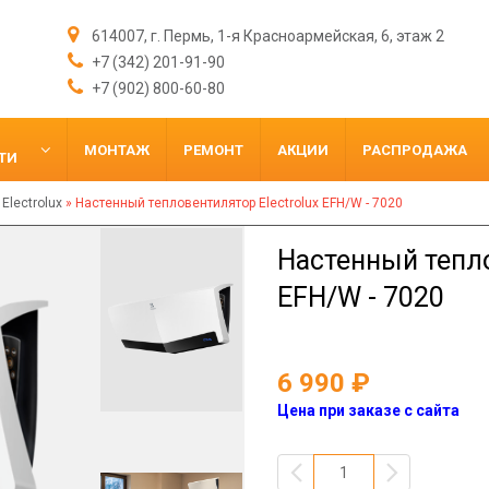
614007, г. Пермь, 1-я Красноармейская, 6, этаж 2
+7 (342) 201-91-90
+7 (902) 800-60-80
МОНТАЖ
РЕМОНТ
АКЦИИ
РАСПРОДАЖА
ТИ
»
Electrolux
»
Настенный тепловентилятор Electrolux EFH/W - 7020
Настенный тепло
EFH/W - 7020
6 990
Цена при заказе с сайта