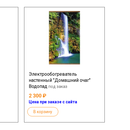
Электрообогреватель
настенный "Домашний очаг"
Водопад
под заказ
2 300
Цена при заказе с сайта
В корзину