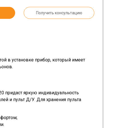
Получить консультацию
той в установке прибор, который имеет
ьонов.
20 придаст яркую индивидуальность
й и пульт Д/У. Для хранения пульта
мфортом;
и.