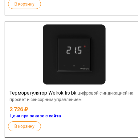
В корзину
Терморегулятор Welrok lis bk
цифровой с индикацией на
просвет и сенсорным управлением
2 726
Цена при заказе с сайта
В корзину