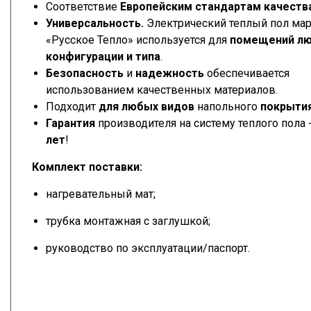
Соответствие
Европейским стандартам
качеств
Универсальность.
Электрический теплый пол ма
«Русское Тепло» используется для
помещений л
конфигурации и типа
.
Безопасность
и
надежность
обеспечивается
использованием качественных материалов.
Подходит
для любых видов
напольного
покрыти
Гарантия
производителя на систему теплого пола 
лет
!
Комплект поставки:
нагревательный мат;
трубка монтажная с заглушкой;
руководство по эксплуатации/паспорт.