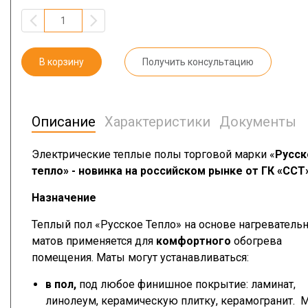
В корзину
Получить консультацию
Описание
Характеристики
Документы
Электрические теплые полы торговой марки «
Русск
тепло» - новинка на российском рынке от ГК «ССТ»
Назначение
Теплый пол «Русское Тепло» на основе нагреватель
матов применяется для
комфортного
обогрева
помещения. Маты могут устанавливаться:
в пол,
под любое финишное покрытие: ламинат,
линолеум, керамическую плитку, керамогранит. 