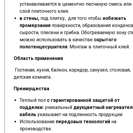
устанавливается в цементно-песчаную смесь или
слой плиточного клея.
в стены,
под плитку, для того чтобы
избежать
промерзания
поверхности, образования конденса
сырости, плесени и грибка. Обогреваемую зону с
можно использовать в качестве
скрытого
полотенцесушителя
. Монтаж в плиточный клей.
Область применения
Гостиная, кухня, балкон, коридор, санузел, столовая,
детская комната...
Преимущества
Теплый пол
с гарантированной защитой от
подделки:
уникальный
двухцветный
нагревате
кабель
указывает на подлинность продукции.
Использование
передовых технологий
на
производстве.