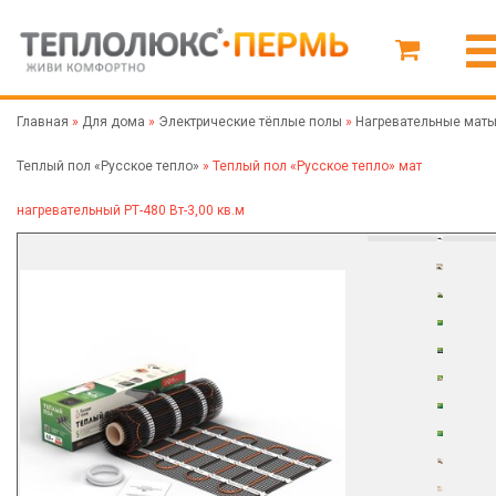
Главная
»
Для дома
»
Электрические тёплые полы
»
Нагревательные мат
Теплый пол «Русское тепло»
»
Теплый пол «Русское тепло» мат
нагревательный РТ-480 Вт-3,00 кв.м