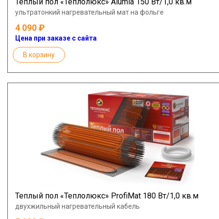
Теплый пол «Теплолюкс» Alumia 150 Вт/1,0 кв.м
ультратонкий нагревательный мат на фольге
4 090
Цена при заказе с сайта
В корзину
Теплый пол «Теплолюкс» ProfiMat 180 Вт/1,0 кв.м
двухжильный нагревательный кабель