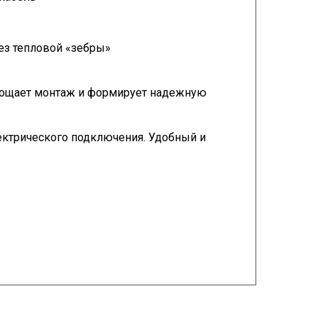
ез тепловой «зебры»
прощает монтаж и формирует надежную
ектрического подключения. Удобный и