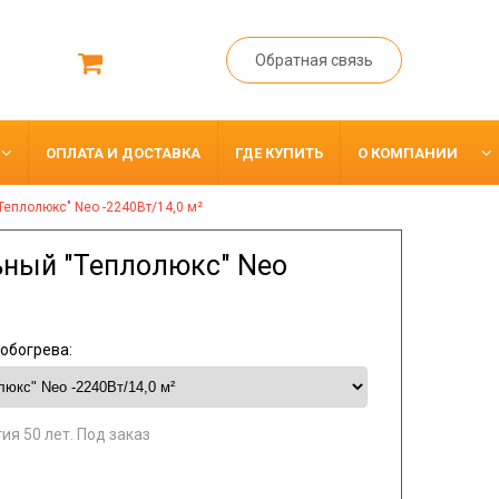
Обратная связь
ОПЛАТА И ДОСТАВКА
ГДЕ КУПИТЬ
О КОМПАНИИ
Теплолюкс" Neo -2240Вт/14,0 м²
ьный "Теплолюкс" Neo
обогрева:
ия 50 лет. Под заказ