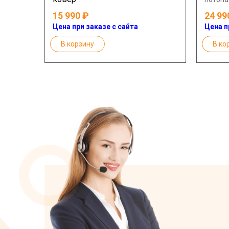
15 990
24 99
Цена при заказе с сайта
Цена п
В корзину
В ко