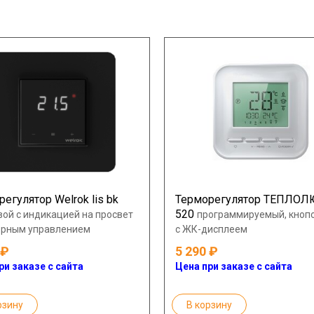
егулятор Welrok lis bk
Терморегулятор ТЕПЛО
520
ой с индикацией на просвет
программируемый, кноп
орным управлением
с ЖК-дисплеем
5 290
ри заказе с сайта
Цена при заказе с сайта
рзину
В корзину