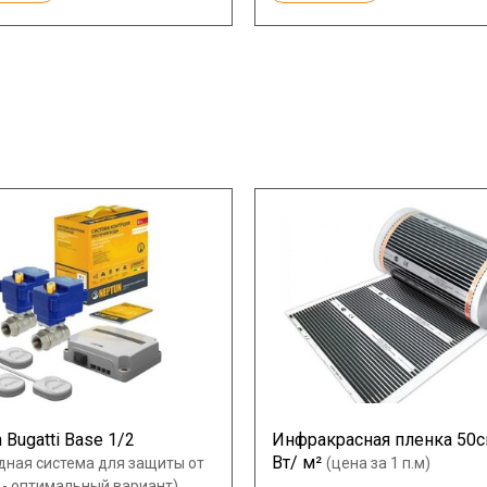
 Bugatti Base 1/2
Инфракрасная пленка 50с
Вт/ м²
дная система для защиты от
(цена за 1 п.м)
 - оптимальный вариант)