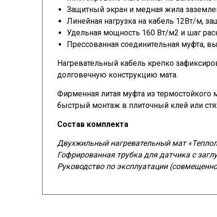
Защитный экран и медная жила заземле
Линейная нагрузка на кабель 12Вт/м, за
Удельная мощность 160 Вт/м2 и шаг рас
Прессованная соединительная муфта, в
Нагревательный кабель крепко зафиксиров
долговечную конструкцию мата.
Фирменная литая муфта из термостойкого 
быстрый монтаж в плиточный клей или стя
Состав комплекта
Двухжильный нагревательный мат «Тепло
Гофрированная трубка для датчика с загл
Руководство по эксплуатации (совмещенно