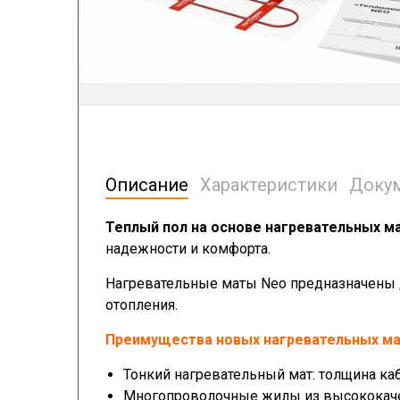
Описание
Характеристики
Доку
Теплый пол на основе нагревательных м
надежности и комфорта.
Нагревательные маты Neo предназначены 
отопления.
Преимущества новых нагревательных м
Тонкий нагревательный мат: толщина каб
Многопроволочные жилы из высококачес