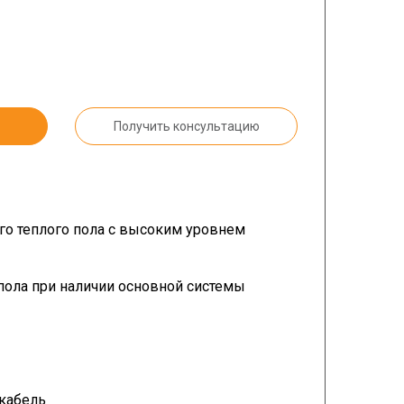
Получить консультацию
го теплого пола с высоким уровнем
пола при наличии основной системы
кабель