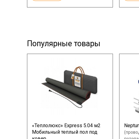
Популярные товары
«Теплолюкс» Express 5.04 м2
Neptun
Мобильный теплый пол под
(прово
ковер
потопа