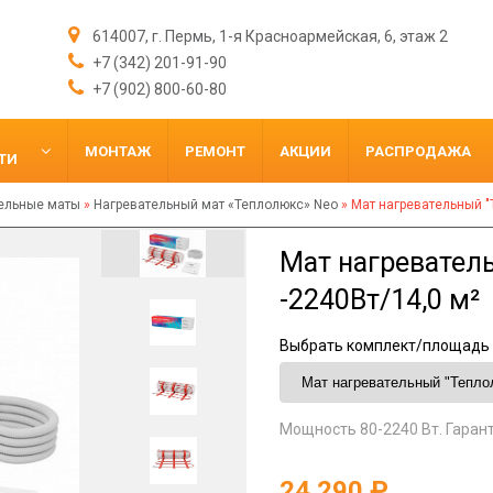
614007, г. Пермь, 1-я Красноармейская, 6, этаж 2
+7 (342) 201-91-90
+7 (902) 800-60-80
МОНТАЖ
РЕМОНТ
АКЦИИ
РАСПРОДАЖА
ТИ
ельные маты
»
Нагревательный мат «Теплолюкс» Neo
»
Мат нагревательный "
Мат нагревател
-2240Вт/14,0 м²
Выбрать комплект/площадь 
Мощность 80-2240 Вт. Гарант
24 290