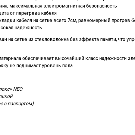
ния, максимальная электромагнитная безопасность
щита от перегрева кабеля
кладки кабеля на сетке всего 7см, равномерный прогрев б
ысокая надежность
ан на сетке из стекловолокна без эффекта памяти, что у
материала обеспечивает высочайший класс надежности эл
жку не поднимает уровень пола.
люкс» NEO
ушкой
е с паспортом)