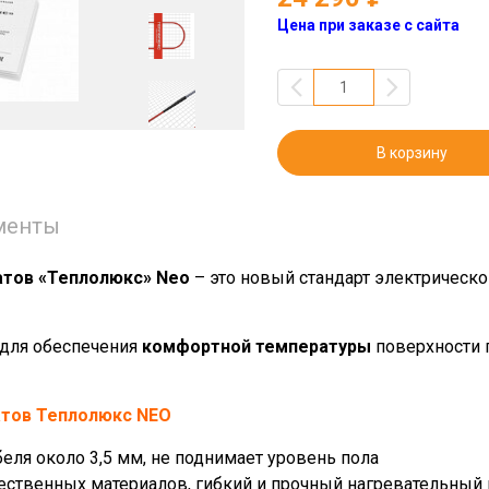
Цена при заказе с сайта
В корзину
менты
атов «Теплолюкс» Neo
– это новый стандарт электрическо
для обеспечения
комфортной температуры
поверхности 
атов Теплолюкс NEO
еля около 3,5 мм, не поднимает уровень пола
твенных материалов, гибкий и прочный нагревательный 