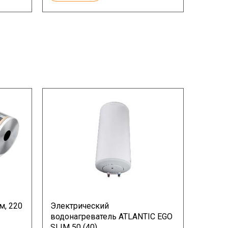
м, 220
Электрический
водонагреватель ATLANTIC EGO
SLIM 50 (40)