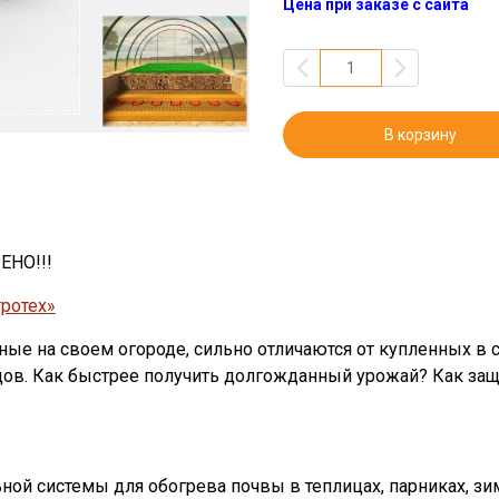
Цена при заказе с сайта
В корзину
НО!!!
ротех»
ые на своем огороде, сильно отличаются от купленных в 
ов. Как быстрее получить долгожданный урожай? Как защ
ой системы для обогрева почвы в теплицах, парниках, зимн