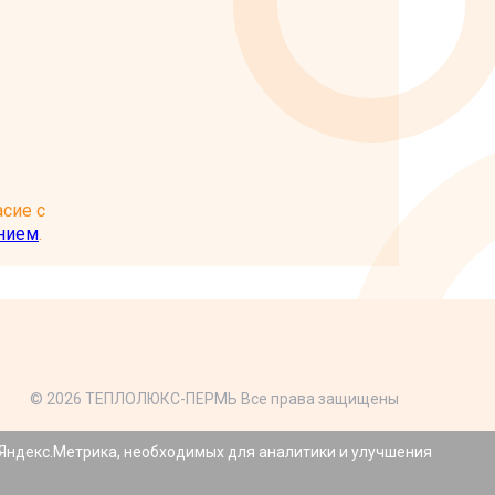
сие с
нием
.
© 2026 ТЕПЛОЛЮКС-ПЕРМЬ Все права защищены
азработка сайтов:
Агентство Интернет Коммуникаций
 Яндекс.Метрика, необходимых для аналитики и улучшения
еляемой положениями статьи 437 Гражданского кодекса
енеджерам компании.