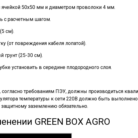
с ячейкой 50х50 мм и диаметром проволоки 4 мм.
ль с расчетным шагом.
5 см).
тку (от повреждения кабеля лопатой).
 грунт (25-30 см).
убке установить в середине плодородного слоя.
а, согласно требованиям ПЭУ, должны производиться ква
улятора температуры к сети 220В должно быть выполнено
к защитному заземлению обязательно.
менении GREEN BOX AGRO