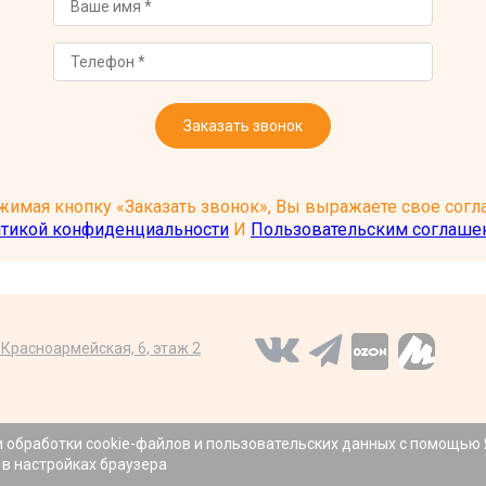
Заказать звонок
имая кнопку «Заказать звонок», Вы выражаете свое согла
тикой конфиденциальности
И
Пользовательским соглаше
я Красноармейская, 6, этаж 2
Р
и обработки cookie-файлов и пользовательских данных с помощью
 в настройках браузера
тельно информационный характер и не являются публичной офертой, опред
рмации о характеристиках, наличии и стоимости товаров обращайтесь к м