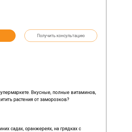
Получить консультацию
супермаркете. Вкусные, полные витаминов,
итить растения от заморозков?
их садах, оранжереях, на грядках с