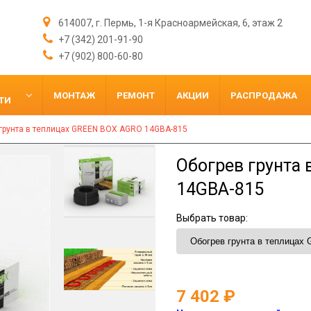
614007, г. Пермь, 1-я Красноармейская, 6, этаж 2
+7 (342) 201-91-90
+7 (902) 800-60-80
МОНТАЖ
РЕМОНТ
АКЦИИ
РАСПРОДАЖА
ТИ
грунта в теплицах GREEN BOX AGRO 14GBA-815
Обогрев грунта
14GBA-815
Выбрать товар:
7 402