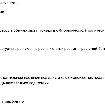
езультаты:
ний
торые обычно растут только в субтропических (тропическ
атурные режимы на разных этапах развития растений. Теп
ется наличие песчаной подушки и арматурной сетки, пре
дывают только под грядки.
и утрамбовать.