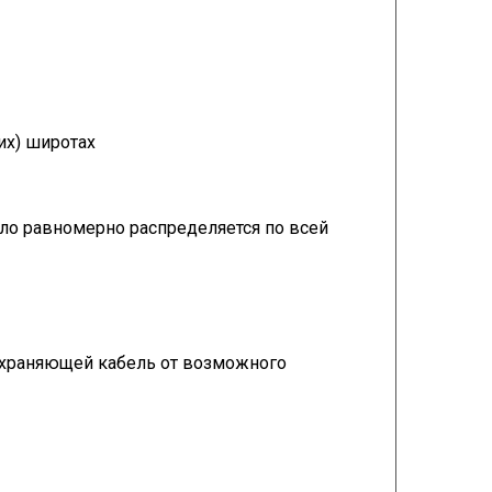
их) широтах
ло равномерно распределяется по всей
дохраняющей кабель от возможного