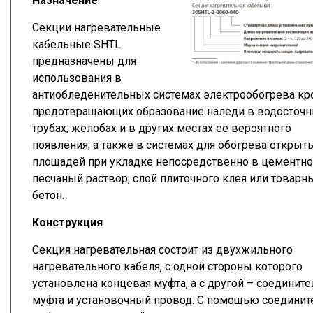
Назначение
Секции нагревательные
кабельные SHTL
предназначены для
использования в
антиобледенительных системах электрообогрева кр
предотвращающих образование наледи в водосточ
трубах, желобах и в других местах ее вероятного
появления, а также в системах для обогрева открыт
площадей при укладке непосредственно в цементно
песчаный раствор, слой плиточного клея или товарн
бетон.
Конструкция
Секция нагревательная состоит из двухжильного
нагревательного кабеля, с одной стороны которого
установлена концевая муфта, а с другой – соедините
муфта и установочный провод. С помощью соединит