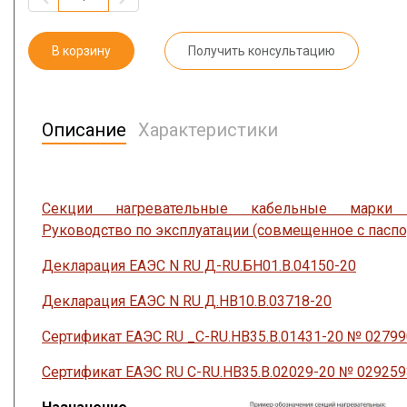
В корзину
Получить консультацию
Описание
Характеристики
Секции нагревательные кабельные марки 
Руководство по эксплуатации (совмещенное с паспо
Декларация ЕАЭС N RU Д-RU.БН01.В.04150-20
Декларация ЕАЭС N RU Д.НВ10.В.03718-20
Сертификат ЕАЭС RU _C-RU.HB35.B.01431-20 № 0279
Сертификат ЕАЭС RU C-RU.HB35.B.02029-20 № 029259