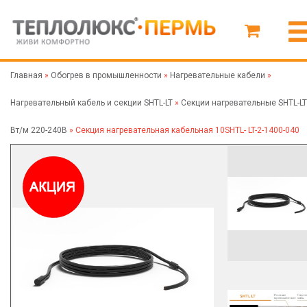
Главная
»
Обогрев в промышленности
»
Нагревательные кабели
»
Нагревательный кабель и секции SHTL-LT
»
Секции нагревательные SHTL-LT
Вт/м 220-240В
»
Секция нагревательная кабельная 10SHTL- LT-2-1400-040