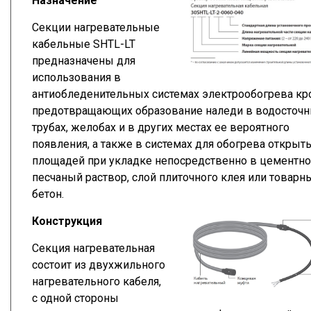
Назначение
Секции нагревательные
кабельные SHTL-LT
предназначены для
использования в
антиобледенительных системах электрообогрева кр
предотвращающих образование наледи в водосточ
трубах, желобах и в других местах ее вероятного
появления, а также в системах для обогрева открыт
площадей при укладке непосредственно в цементно
песчаный раствор, слой плиточного клея или товарн
бетон.
Конструкция
Секция нагревательная
состоит из двухжильного
нагревательного кабеля,
с одной стороны