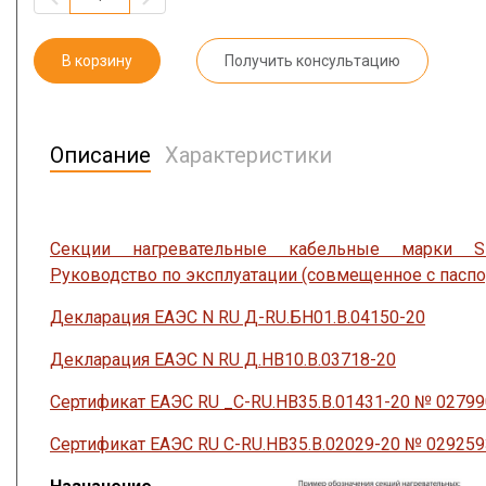
В корзину
Получить консультацию
Описание
Характеристики
Секции нагревательные кабельные марки SH
Руководство по эксплуатации (совмещенное с паспо
Декларация ЕАЭС N RU Д-RU.БН01.В.04150-20
Декларация ЕАЭС N RU Д.НВ10.В.03718-20
Сертификат ЕАЭС RU _C-RU.HB35.B.01431-20 № 0279
Сертификат ЕАЭС RU C-RU.HB35.B.02029-20 № 029259