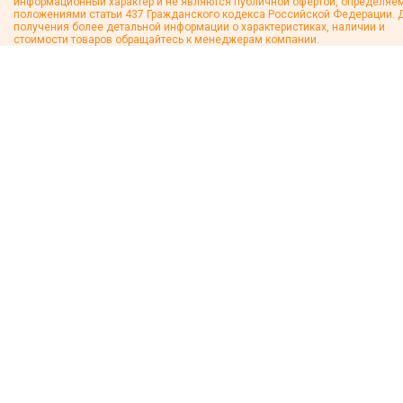
информационный характер и не являются публичной офертой, определяе
положениями статьи 437 Гражданского кодекса Российской Федерации. 
получения более детальной информации о характеристиках, наличии и
стоимости товаров обращайтесь к менеджерам компании.