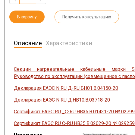
В корзину
Получить консультацию
Описание
Характеристики
Секции нагревательные кабельные марки SH
Руководство по эксплуатации (совмещенное с паспо
Декларация ЕАЭС N RU Д-RU.БН01.В.04150-20
Декларация ЕАЭС N RU Д.НВ10.В.03718-20
Сертификат ЕАЭС RU _C-RU.HB35.B.01431-20 № 0279
Сертификат ЕАЭС RU C-RU.HB35.B.02029-20 № 029259