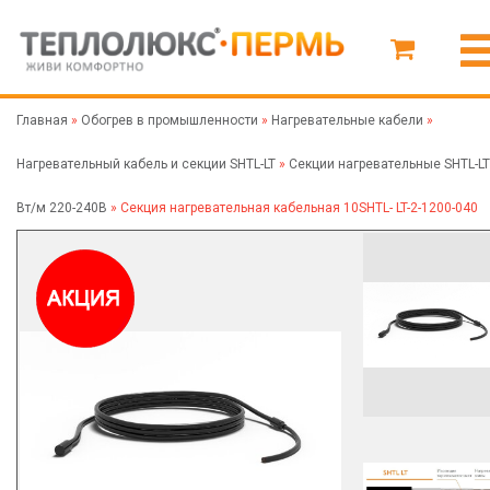
Главная
»
Обогрев в промышленности
»
Нагревательные кабели
»
Нагревательный кабель и секции SHTL-LT
»
Секции нагревательные SHTL-LT
Вт/м 220-240В
»
Секция нагревательная кабельная 10SHTL- LT-2-1200-040