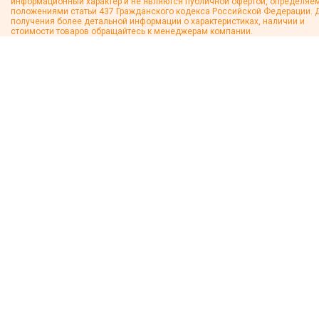
информационный характер и не являются публичной офертой, определяе
положениями статьи 437 Гражданского кодекса Российской Федерации. 
получения более детальной информации о характеристиках, наличии и
стоимости товаров обращайтесь к менеджерам компании.