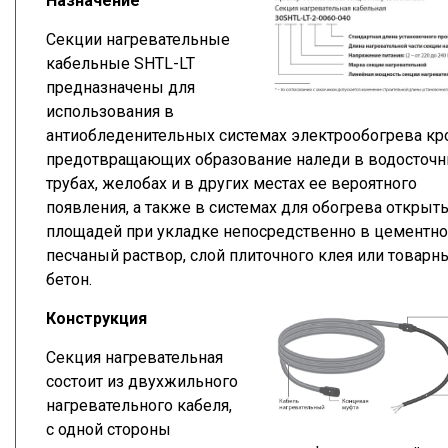
Назначение
Секции нагревательные
кабельные SHTL-LT
предназначены для
использования в
антиобледенительных системах электрообогрева кр
предотвращающих образование наледи в водосточ
трубах, желобах и в других местах ее вероятного
появления, а также в системах для обогрева открыт
площадей при укладке непосредственно в цементно
песчаный раствор, слой плиточного клея или товарн
бетон.
Конструкция
Секция нагревательная
состоит из двухжильного
нагревательного кабеля,
с одной стороны