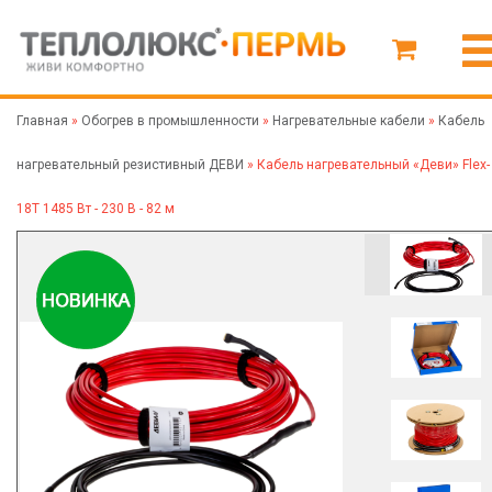
Главная
»
Обогрев в промышленности
»
Нагревательные кабели
»
Кабель
нагревательный резистивный ДЕВИ
»
Кабель нагревательный «Деви» Flex-
18T 1485 Вт - 230 В - 82 м