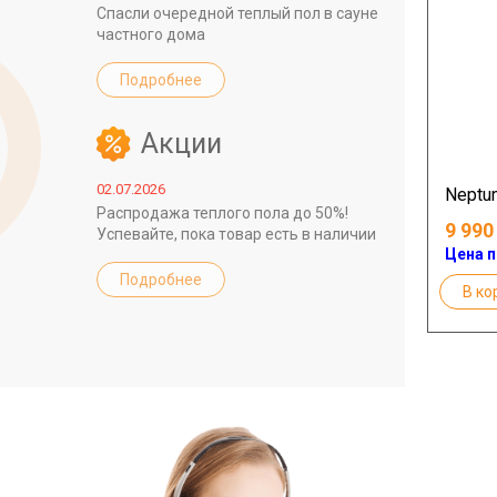
Спасли очередной теплый пол в сауне
частного дома
Подробнее
Акции
02.07.2026
Neptun
Распродажа теплого пола до 50%!
9 990
Успевайте, пока товар есть в наличии
Цена п
Подробнее
В ко