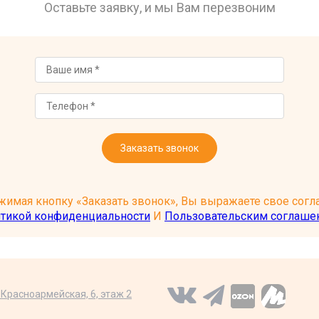
Оставьте заявку, и мы Вам перезвоним
Заказать звонок
имая кнопку «Заказать звонок», Вы выражаете свое согла
тикой конфиденциальности
И
Пользовательским соглаше
я Красноармейская, 6, этаж 2