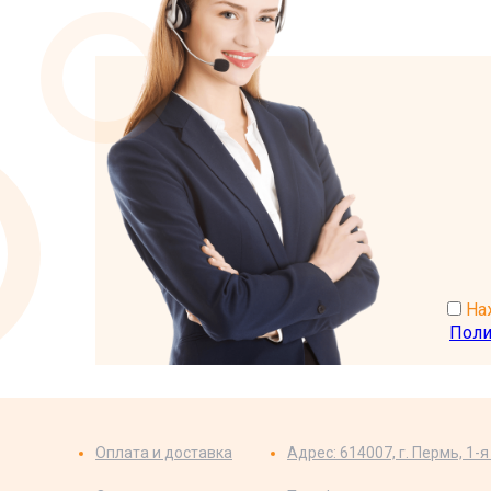
Наж
Поли
Оплата и доставка
Адрес: 614007, г. Пермь, 1-