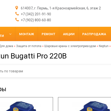
614007, г. Пермь, 1-я Красноармейская, 6, этаж 2
+7 (342) 201-91-90
+7 (902) 800-60-80
МОНТАЖ
РЕМОНТ
АКЦИИ
РАСПРОДАЖА
ТИ
Для дома
»
Защита от потопа
»
Шаровые краны с электроприводом
»
Neptun
un Bugatti Pro 220В
ры