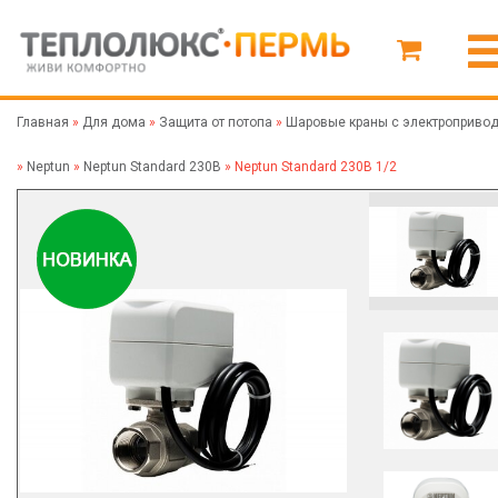
Главная
»
Для дома
»
Защита от потопа
»
Шаровые краны с электроприво
»
Neptun
»
Neptun Standard 230В
»
Neptun Standard 230В 1/2