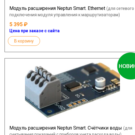
Модуль расширения Neptun Smart. Ethernet
(для сетевого
подключения модуля управления к маршрутизаторам)
5 395
Цена при заказе с сайта
В корзину
Модуль расширения Neptun Smart. Счётчики воды
(для
считывания показаний с приборов учета расхода воды)