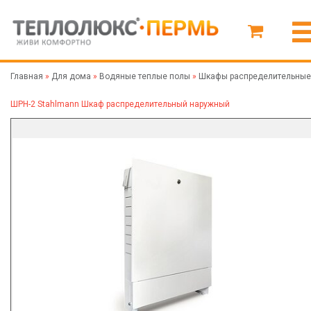
Главная
»
Для дома
»
Водяные теплые полы
»
Шкафы распределительные
ШРН-2 Stahlmann Шкаф распределительный наружный