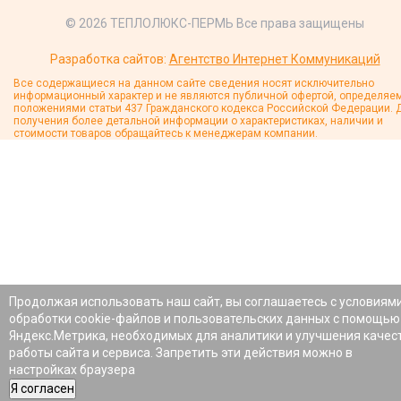
© 2026 ТЕПЛОЛЮКС-ПЕРМЬ Все права защищены
Разработка сайтов:
Агентство Интернет Коммуникаций
Все содержащиеся на данном сайте сведения носят исключительно
информационный характер и не являются публичной офертой, определяе
положениями статьи 437 Гражданского кодекса Российской Федерации. 
получения более детальной информации о характеристиках, наличии и
стоимости товаров обращайтесь к менеджерам компании.
Продолжая использовать наш сайт, вы соглашаетесь с условиям
обработки cookie-файлов и пользовательских данных с помощью
Яндекс.Метрика, необходимых для аналитики и улучшения качес
работы сайта и сервиса. Запретить эти действия можно в
настройках браузера
Я согласен