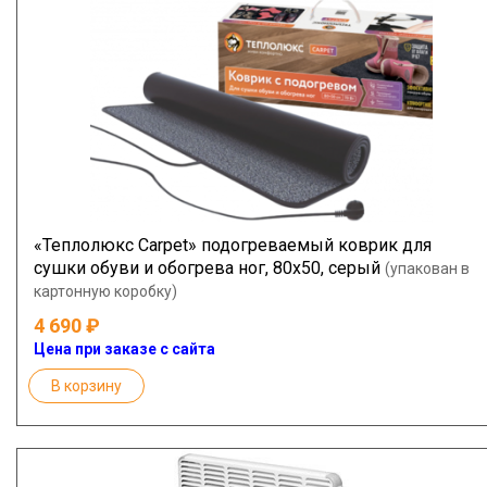
«Теплолюкс Carpet» подогреваемый коврик для
сушки обуви и обогрева ног, 80х50, серый
(упакован в
картонную коробку)
4 690
Цена при заказе с сайта
В корзину