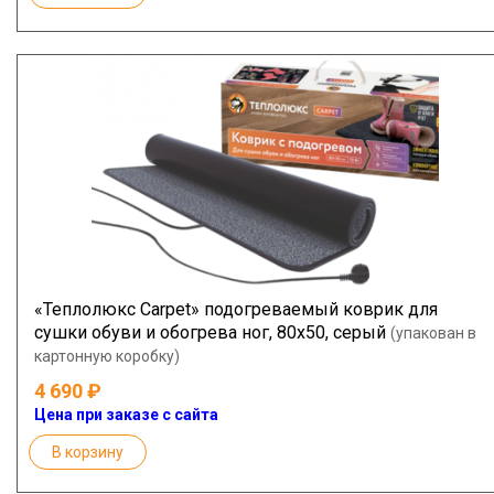
«Теплолюкс Carpet» подогреваемый коврик для
сушки обуви и обогрева ног, 80х50, серый
(упакован в
картонную коробку)
4 690
Цена при заказе с сайта
В корзину