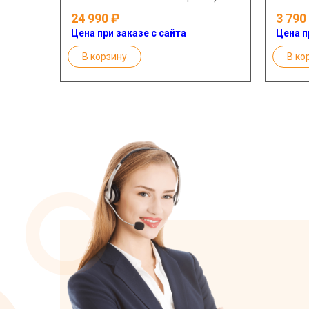
24 990
3 790
Цена при заказе с сайта
Цена п
В корзину
В ко