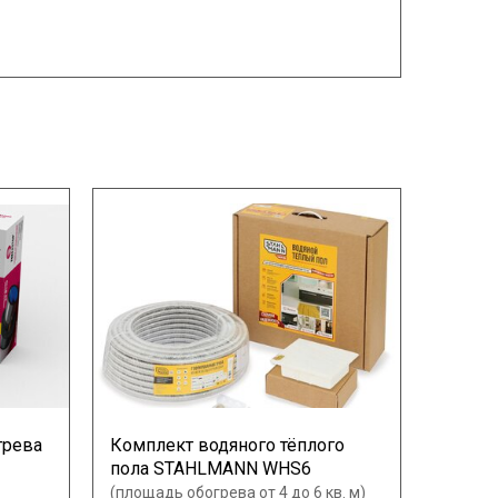
грева
Комплект водяного тёплого
пола STAHLMANN WHS6
(площадь обогрева от 4 до 6 кв. м)