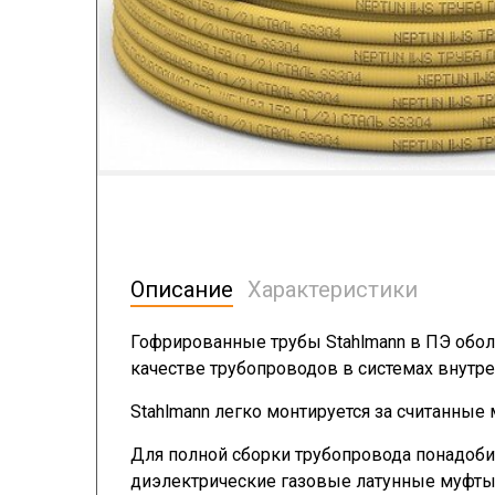
Описание
Характеристики
Гофрированные трубы Stahlmann в ПЭ обол
качестве трубопроводов в системах внутр
Stahlmann легко монтируется за считанные 
Для полной сборки трубопровода понадоб
диэлектрические газовые латунные муфты