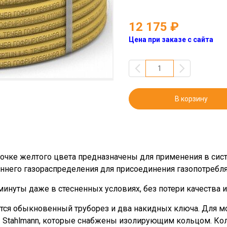
12 175
Цена при заказе с сайта
В корзину
очке желтого цвета предназначены для применения в сист
еннего газораспределения для присоединения газопотреб
минуты даже в стесненных условиях, без потери качества 
ится обыкновенный труборез и два накидных ключа. Для 
 Stahlmann, которые снабжены изолирующим кольцом. Ко