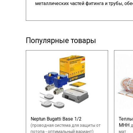
металлических частей фитинга и трубы, об
Популярные товары
Neptun Bugatti Base 1/2
Теплы
МНН
(проводная система для защиты от
потопа - оптимальный вариант)
мат