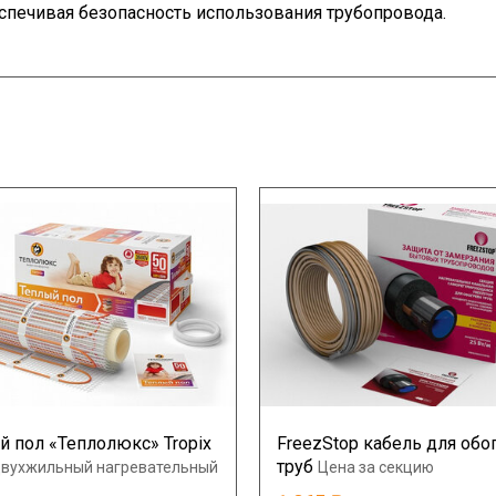
еспечивая безопасность использования трубопровода.
й пол «Теплолюкс» Tropix
FreezStop кабель для обо
труб
двухжильный нагревательный
Цена за секцию