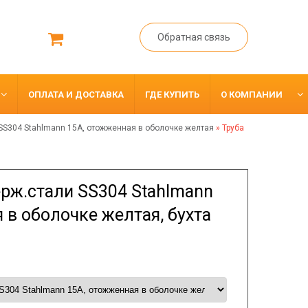
Обратная связь
ОПЛАТА И ДОСТАВКА
ГДЕ КУПИТЬ
О КОМПАНИИ
и SS304 Stahlmann 15A, отожженная в оболочке желтая
»
Труба
ерж.стали SS304 Stahlmann
 в оболочке желтая, бухта