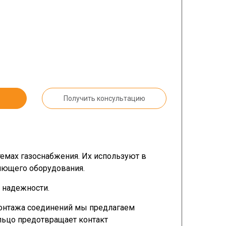
Получить консультацию
емах газоснабжения. Их используют в
ляющего оборудования.
и надежности.
монтажа соединений мы предлагаем
льцо предотвращает контакт