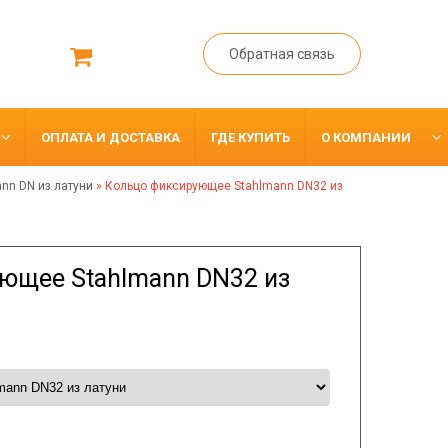
Обратная связь
ОПЛАТА И ДОСТАВКА
ГДЕ КУПИТЬ
О КОМПАНИИ
nn DN из латуни
»
Кольцо фиксирующее Stahlmann DN32 из
ющее Stahlmann DN32 из