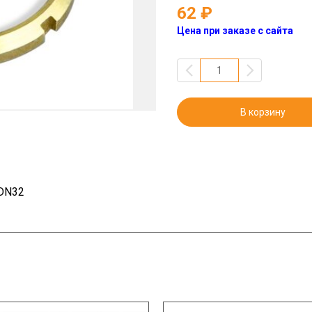
62
Цена при заказе с сайта
В корзину
 DN32