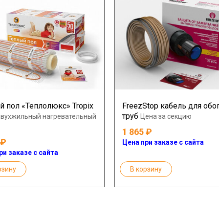
й пол «Теплолюкс» Tropix
FreezStop кабель для обо
труб
двухжильный нагревательный
Цена за секцию
1 865
Цена при заказе с сайта
ри заказе с сайта
рзину
В корзину