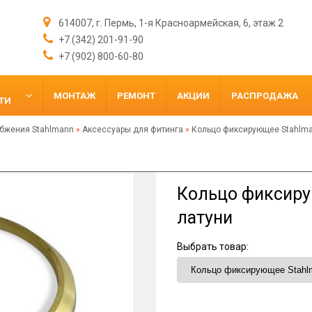
614007, г. Пермь, 1-я Красноармейская, 6, этаж 2
+7 (342) 201-91-90
+7 (902) 800-60-80
МОНТАЖ
РЕМОНТ
АКЦИИ
РАСПРОДАЖА
ТИ
бжения Stahlmann
»
Аксессуары для фитинга
»
Кольцо фиксирующее Stahlma
Кольцо фиксиру
латуни
Выбрать товар: