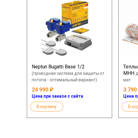
Neptun Bugatti Base 1/2
Теплы
МНН
(проводная система для защиты от
потопа - оптимальный вариант)
мат
24 990
3 790
Цена при заказе с сайта
Цена п
В корзину
В ко