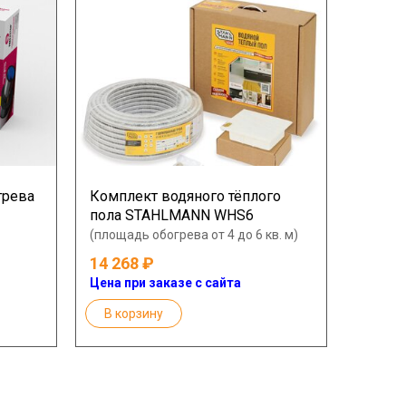
грева
Комплект водяного тёплого
пола STAHLMANN WHS6
(площадь обогрева от 4 до 6 кв. м)
14 268
Цена при заказе с сайта
В корзину