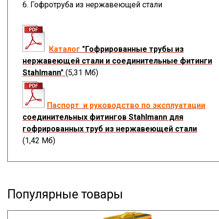
6. Гофротруба из нержавеющей стали
Каталог
"Гофрированные трубы из
нержавеющей стали и соединительные фитинги
Stahlmann"
(5,31 Мб)
Паспорт и руководство по эксплуатации
соединительных фитингов Stahlmann для
гофрированных труб из нержавеющей стали
(1,42 Мб)
Популярные товары