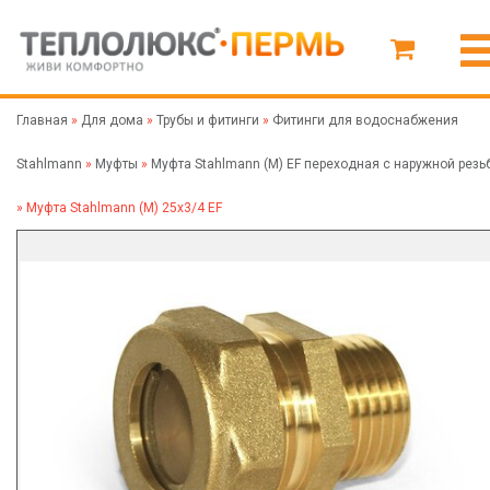
Главная
»
Для дома
»
Трубы и фитинги
»
Фитинги для водоснабжения
Stahlmann
»
Муфты
»
Муфта Stahlmann (M) EF переходная с наружной резь
»
Муфта Stahlmann (M) 25х3/4 EF