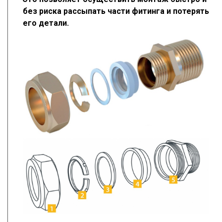
без риска рассыпать части фитинга и потерять
его детали.