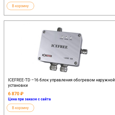
В корзину
ICEFREE-TD –16 блок управления обогревом наружной
установки
6 870
Цена при заказе с сайта
В корзину