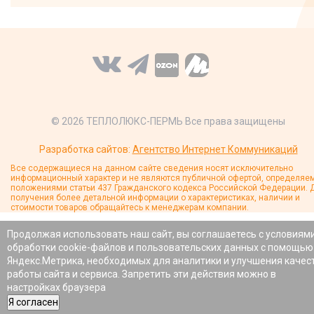
© 2026 ТЕПЛОЛЮКС-ПЕРМЬ Все права защищены
Разработка сайтов:
Агентство Интернет Коммуникаций
Все содержащиеся на данном сайте сведения носят исключительно
информационный характер и не являются публичной офертой, определяе
положениями статьи 437 Гражданского кодекса Российской Федерации. 
получения более детальной информации о характеристиках, наличии и
стоимости товаров обращайтесь к менеджерам компании.
Продолжая использовать наш сайт, вы соглашаетесь с условиям
обработки cookie-файлов и пользовательских данных с помощью
Яндекс.Метрика, необходимых для аналитики и улучшения качес
работы сайта и сервиса. Запретить эти действия можно в
настройках браузера
Я согласен