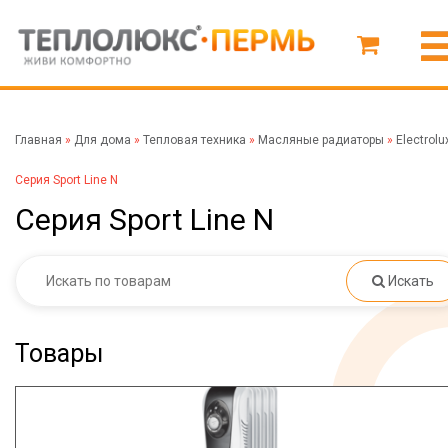
Главная
»
Для дома
»
Тепловая техника
»
Масляные радиаторы
»
Electrolu
Cерия Sport Line N
Cерия Sport Line N
Искать
Товары