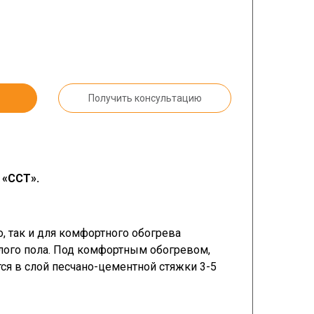
Получить консультацию
 «ССТ».
, так и для комфортного обогрева
лого пола. Под комфортным обогревом,
ется в слой песчано-цементной стяжки 3-5