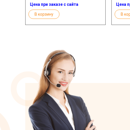
Цена при заказе с сайта
Цена п
В корзину
В ко