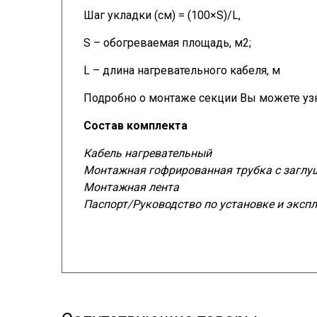
Шаг укладки (см) = (100×S)/L,
S – обогреваемая площадь, м2;
L – длина нагревательного кабеля, м
Подробно о монтаже секции Вы можете узна
Состав комплекта
Кабель нагревательный
Монтажная гофрированная трубка с заглу
Монтажная лента
Паспорт/Руководство
по установке и эксп