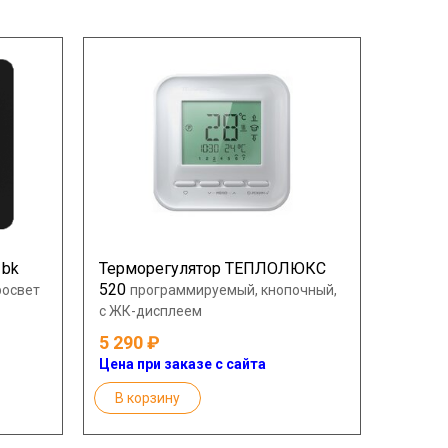
 bk
Терморегулятор ТЕПЛОЛЮКС
520
росвет
программируемый, кнопочный,
с ЖК-дисплеем
5 290
Цена при заказе с сайта
В корзину