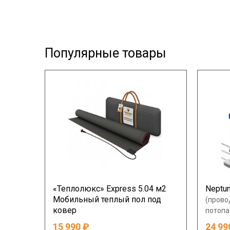
Популярные товары
«Теплолюкс» Express 5.04 м2
Neptun
Мобильный теплый пол под
(прово
ковер
потопа
15 990
24 99