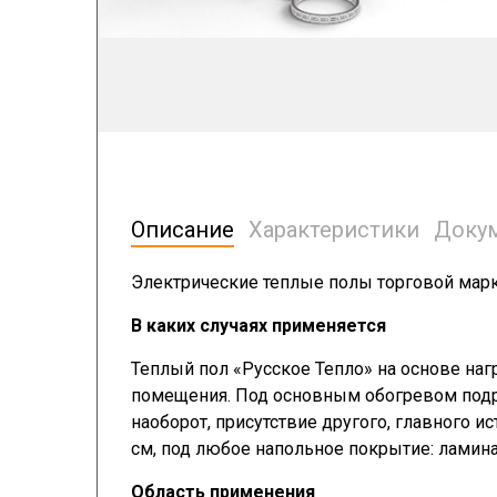
Описание
Характеристики
Доку
Электрические теплые полы торговой марк
В каких случаях применяется
Теплый пол «Русское Тепло» на основе наг
помещения. Под основным обогревом подра
наоборот, присутствие другого, главного ис
см, под любое напольное покрытие: ламина
Область применения