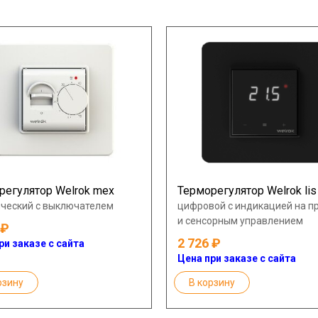
регулятор Welrok mex
Терморегулятор Welrok lis
ческий с выключателем
цифровой с индикацией на п
и сенсорным управлением
2 726
ри заказе с сайта
Цена при заказе с сайта
рзину
В корзину