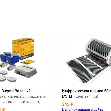
 Bugatti Base 1/2
Инфракрасная пленка 50с
Вт/ м²
дная система для защиты от
(цена за 1 п.м)
 - оптимальный вариант)
345
0
Цена при заказе с сайта