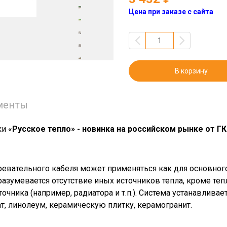
Цена при заказе с сайта
В корзину
менты
и «
Русское тепло» - новинка на российском рынке от ГК
ревательного кабеля может применяться как для основного
зумевается отсутствие иных источников тепла, кроме теп
точника (например, радиатора и т.п.). Система устанавлива
т, линолеум, керамическую плитку, керамогранит.