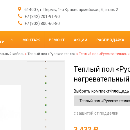
614007, г. Пермь, 1-я Красноармейская, 6, этаж 2
+7 (342) 201-91-90
+7 (902) 800-60-80
МОНТАЖ
РЕМОНТ
АКЦИИ
РАСПРОДАЖА
ТИ
ельный кабель
»
Теплый пол «Русское тепло»
»
Теплый пол «Русское тепло» к
Теплый пол «Рус
нагревательный 
Выбрать комплект/площадь 
с защитой от подделки
3 432