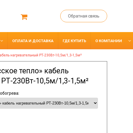
Обратная связь
ОПЛАТА И ДОСТАВКА
ГДЕ КУПИТЬ
О КОМПАНИИ
абель нагревательный РТ-230Вт-10,5м/1,3-1,5м²
ское тепло» кабель
РТ-230Вт-10,5м/1,3-1,5м²
обогрева: