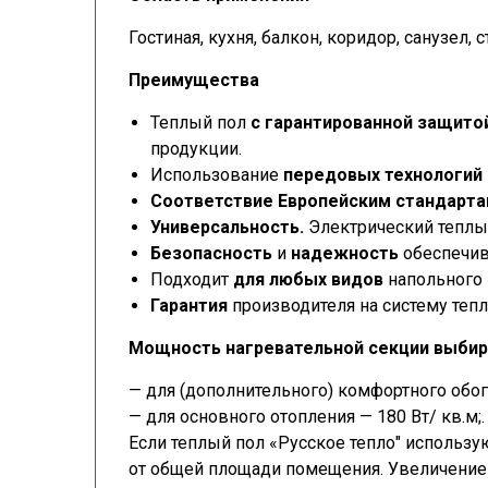
Гостиная, кухня, балкон, коридор, санузел, 
Преимущества
Теплый пол
с гарантированной защито
продукции.
Использование
передовых технологий
Соответствие Европейским стандарт
Универсальность.
Электрический теплый
Безопасность
и
надежность
обеспечив
Подходит
для любых видов
напольного
Гарантия
производителя на систему тепл
Мощность нагревательной секции выбир
— для (дополнительного) комфортного обог
— для основного отопления — 180 Вт/ кв.м;.
Если теплый пол «Русское тепло" использу
от общей площади помещения. Увеличение 