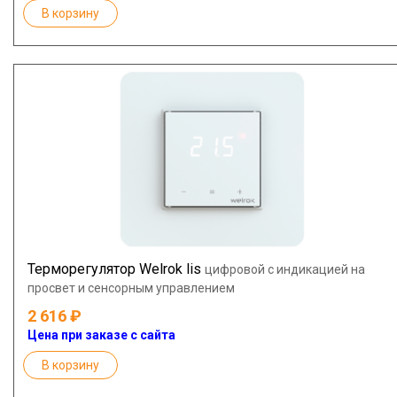
В корзину
Терморегулятор Welrok lis
цифровой с индикацией на
просвет и сенсорным управлением
2 616
Цена при заказе с сайта
В корзину