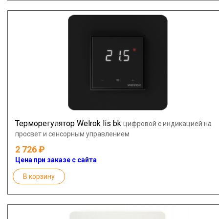
Терморегулятор Welrok lis bk
цифровой с индикацией на
просвет и сенсорным управлением
2 726
Цена при заказе с сайта
В корзину