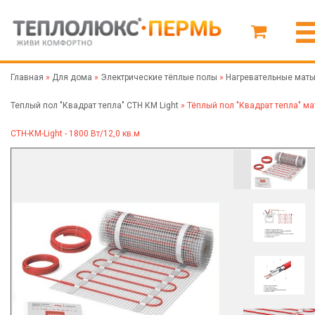
Главная
»
Для дома
»
Электрические тёплые полы
»
Нагревательные мат
Теплый пол "Квадрат тепла" СТН КМ Light
»
Тёплый пол "Квадрат тепла" ма
СТН-КМ-Light - 1800 Вт/12,0 кв.м