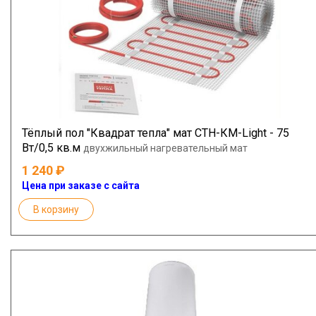
Тёплый пол "Квадрат тепла" мат СТН-КМ-Light - 75
Вт/0,5 кв.м
двухжильный нагревательный мат
1 240
Цена при заказе с сайта
В корзину