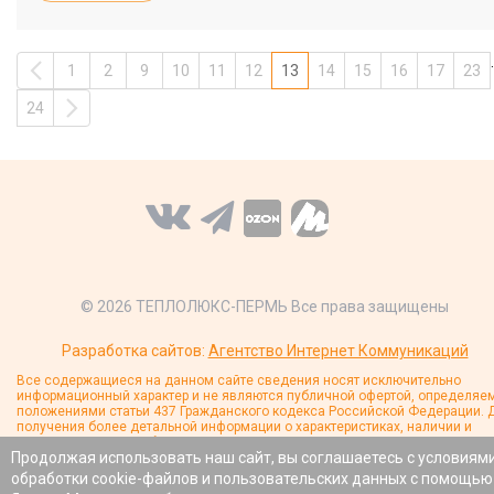
.
1
2
9
10
11
12
13
14
15
16
17
23
24
© 2026 ТЕПЛОЛЮКС-ПЕРМЬ Все права защищены
Разработка сайтов:
Агентство Интернет Коммуникаций
Все содержащиеся на данном сайте сведения носят исключительно
информационный характер и не являются публичной офертой, определяе
положениями статьи 437 Гражданского кодекса Российской Федерации. 
получения более детальной информации о характеристиках, наличии и
стоимости товаров обращайтесь к менеджерам компании.
Продолжая использовать наш сайт, вы соглашаетесь с условиям
обработки cookie-файлов и пользовательских данных с помощью