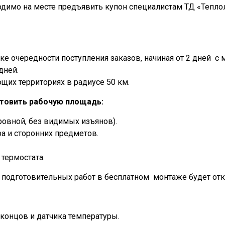
димо на месте предъявить купон специалистам ТД «Тепл
 очередности поступления заказов, начиная от 2 дней с мо
дней.
щих территориях в радиусе 50 км.
товить рабочую площадь:
ровной, без видимых изъянов).
а и сторонних предметов.
термостата.
одготовительных работ в бесплатном монтаже будет отк
концов и датчика температуры.