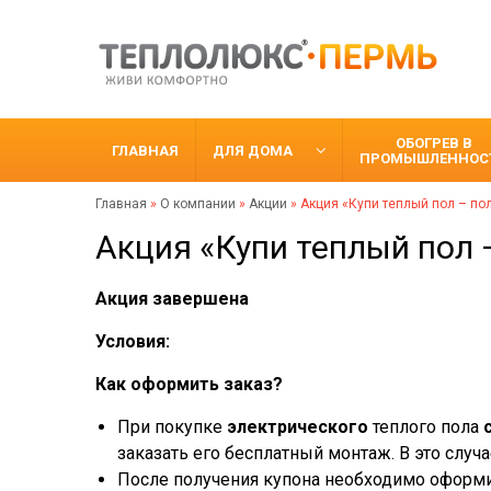
ОБОГРЕВ В
ГЛАВНАЯ
ДЛЯ ДОМА
ПРОМЫШЛЕННОС
Главная
»
О компании
»
Акции
»
Акция «Купи теплый пол – п
Акция «Купи теплый пол
Акция завершена
Условия:
Как оформить заказ
При покупке
электрического
теплого пола
с
заказать его бесплатный монтаж. В это случ
После получения купона необходимо оформит