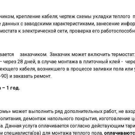
чиком, крепление кабеля; чертеж схемы укладки теплого п
 данных с заводскими характеристиками, занесение информ
остата к электрической сети, проверка его работоспособн
ется заказчиком. Заказчик может включить термостат: в
– через 28 дней, в случае монтажа в плиточный клей - чере
еющего кабеля, возникшего в процессе заливки пола или 
90) и заказать ремонт.
– 1 год.
рмь» может выполнить ряд дополнительных работ, не вход
опитания, демонтаж напольного покрытия, изготовление це
а. Данная услуга оплачивается согласно действующим тар
 специалиста(ов) для монтажа теплого пола,
оплачиваютс