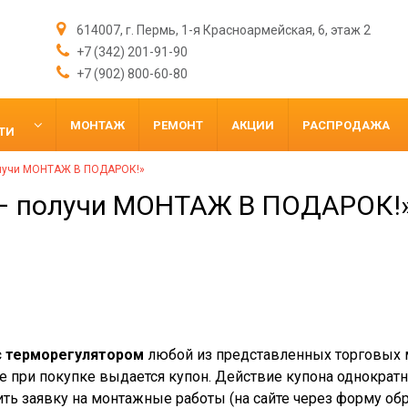
614007, г. Пермь, 1-я Красноармейская, 6, этаж 2
+7 (342) 201-91-90
+7 (902) 800-60-80
МОНТАЖ
РЕМОНТ
АКЦИИ
РАСПРОДАЖА
ТИ
олучи МОНТАЖ В ПОДАРОК!»
 – получи МОНТАЖ В ПОДАРОК!
?
 терморегулятором
любой из представленных торговых 
ае при покупке выдается купон. Действие купона однократн
ь заявку на монтажные работы (на сайте через форму обра