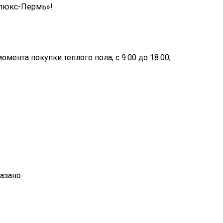
олюкс-Пермь»!
мента покупки теплого пола, с 9.00 до 18.00,
азано.