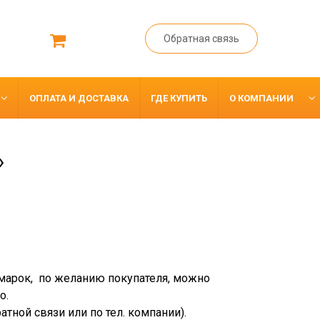
Обратная связь
ОПЛАТА И ДОСТАВКА
ГДЕ КУПИТЬ
О КОМПАНИИ
»
марок, по желанию покупателя, можно
о.
тной связи или по тел. компании).