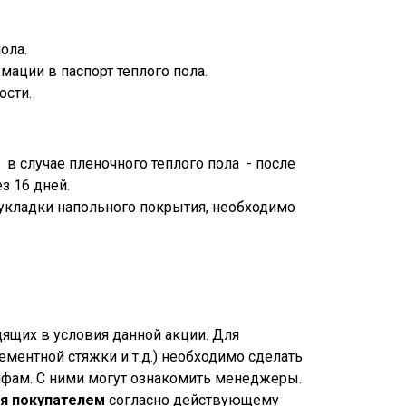
ола.
ации в паспорт теплого пола.
ости.
 случае пленочного теплого пола - после
з 16 дней.
укладки напольного покрытия, необходимо
ящих в условия данной акции. Для
ментной стяжки и т.д.) необходимо сделать
ифам. С ними могут ознакомить менеджеры.
я покупателем
согласно действующему